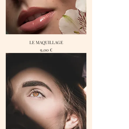
LE MAQUILLAGE
Prix
9,00 €