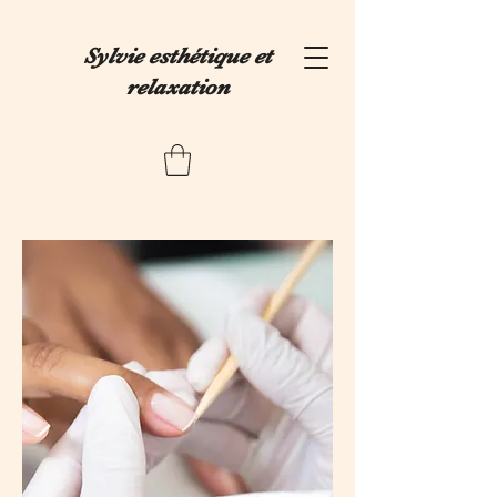
Sylvie esthétique et
relaxation