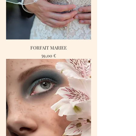
FORFAIT MARIEE
Prix
59,00 €