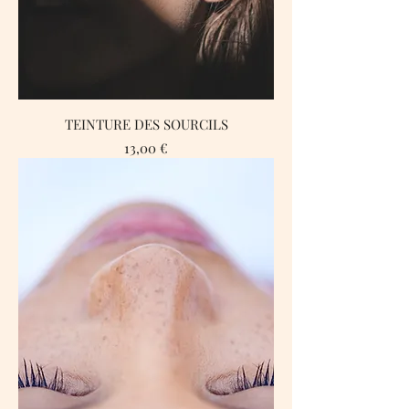
TEINTURE DES SOURCILS
Prix
13,00 €