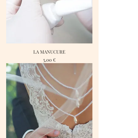
LA MANUCURE
Prix
5,00 €