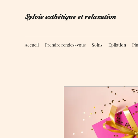
Sylvie esthétique et relaxation
Accueil
Prendre rendez-vous
Soins
Epilation
Pl