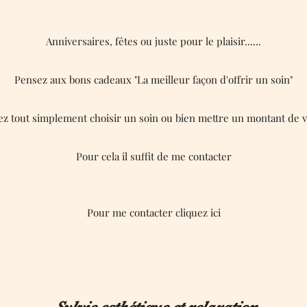
Anniversaires, fêtes ou juste pour le plaisir......
Pensez aux bons cadeaux "La meilleur façon d'offrir un soin"
z tout simplement choisir un soin ou bien mettre un montant de v
Pour cela il suffit de me contacter
Pour me contacter cliquez ici
Sylvie esthétique et relaxation