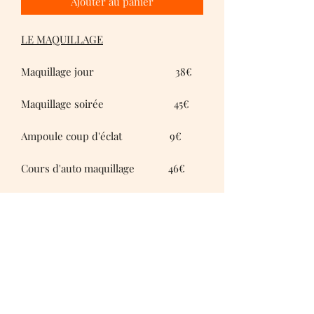
Ajouter au panier
LE MAQUILLAGE
Maquillage jour 38€
Maquillage soirée 45€
Ampoule coup d'éclat 9€
Cours d'auto maquillage 46€
Mise en beauté après un soin 15€
Maquillage mariée seul 85€
Maquillage Mariée 165€
essai + jour J