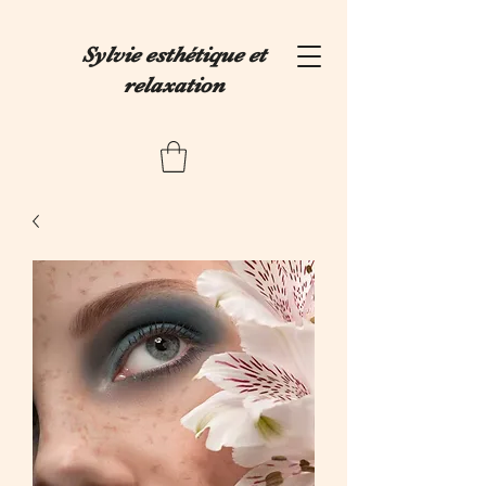
Sylvie esthétique et
relaxation