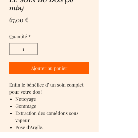
min)
Prix
67,00 €
Quantité
*
Ajouter au panier
Enfin le bénéfice d' un soin complet
pour votre dos !
Nettoyage
Gommage
Extraction des comédons sous
vapeur
Pose d'Argile.
Modelage aux huiles essentielles.