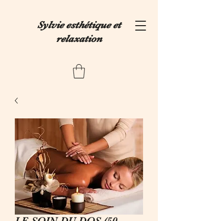
Sylvie esthétique et
relaxation
LE SOIN DU DOS (50