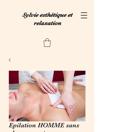
Sylvie esthétique et
relaxation
Epilation HOMME sans