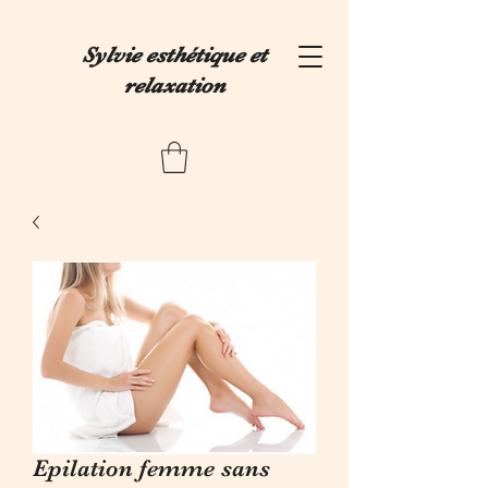
Sylvie esthétique et
relaxation
Epilation femme sans