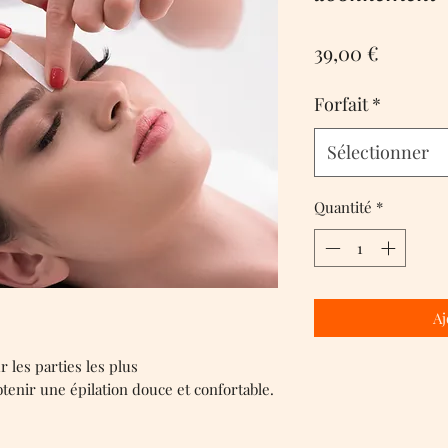
Prix
39,00 €
Forfait
*
Sélectionner
Quantité
*
Aj
r les parties les plus
une épilation douce et confortable.