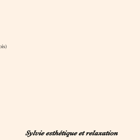
ois)
Sylvie esthétique et relaxation