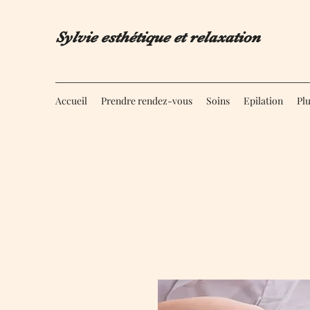
Sylvie esthétique et relaxation
Accueil
Prendre rendez-vous
Soins
Epilation
Pl