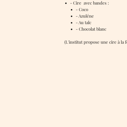
- Cire avec bandes :
- Coco
- Azuléne
- Au talc
- Chocolat blanc
(L'institut propose une cire à la f