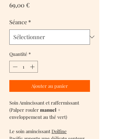
Prix
69,00 €
Séance
*
Quantité
*
Ajouter au panier
Soin Amincissant et raffermissant
(Palper rouler
manuel
+
enveloppement au thé vert)
Le soin amincissant
Dolfine
Pacific
apporte une délicate senteur