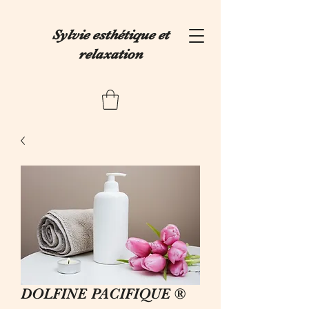
Sylvie esthétique et
relaxation
DOLFINE PACIFIQUE ®